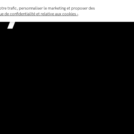
ty
otre trafic, personnaliser le marketing et proposer des
ue de confidentialité et relative aux cookies ›
.