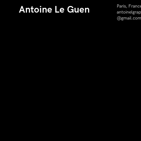
Paris, Franc
Antoine Le Guen
antoinelgrap
@gmail.co