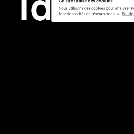
Identi
Ce site utilise des cookies
Nous utilisons des cookies pour analyser n
fonctionnalités de réseaux sociaux.
Politiq