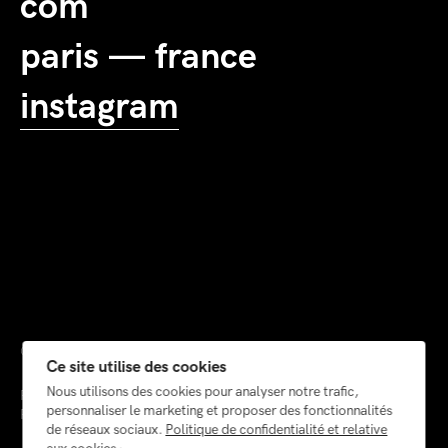
com
paris — france
instagram
© 2026
Ce site utilise des cookies
Nous utilisons des cookies pour analyser notre trafic,
Painting
personnaliser le marketing et proposer des fonctionnalités
Photography
de réseaux sociaux.
Politique de confidentialité et relative