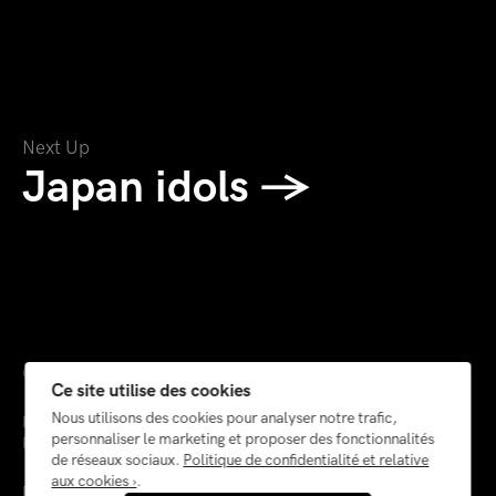
Next Up
Japan idols →
© 2026
Ce site utilise des cookies
Nous utilisons des cookies pour analyser notre trafic,
Painting
personnaliser le marketing et proposer des fonctionnalités
Photography
de réseaux sociaux.
Politique de confidentialité et relative
aux cookies ›
.
Paris — France