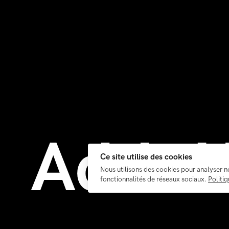
Add+U
Ce site utilise des cookies
Nous utilisons des cookies pour analyser n
fonctionnalités de réseaux sociaux.
Politiq