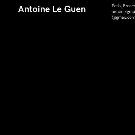
Paris, Franc
Antoine Le Guen
antoinelgrap
@gmail.co